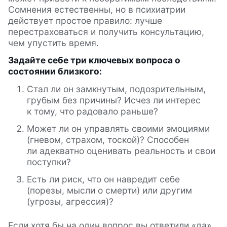
Сомнения естественны, но в психиатрии
действует простое правило: лучше
перестраховаться и получить консультацию,
чем упустить время.
Задайте себе три ключевых вопроса о
состоянии близкого:
Стал ли он замкнутым, подозрительным,
грубым без причины? Исчез ли интерес
к тому, что радовало раньше?
Может ли он управлять своими эмоциями
(гневом, страхом, тоской)? Способен
ли адекватно оценивать реальность и свои
поступки?
Есть ли риск, что он навредит себе
(порезы, мысли о смерти) или другим
(угрозы, агрессия)?
Если хотя бы на один вопрос вы ответили «да»,