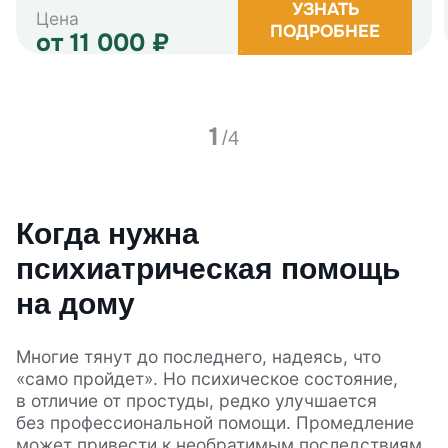
УЗНАТЬ
Цена
ПОДРОБНЕЕ
от 11 000
₽
1
/
4
Когда нужна
психиатрическая помощь
на дому
Многие тянут до последнего, надеясь, что
«само пройдет». Но психическое состояние,
в отличие от простуды, редко улучшается
без профессиональной помощи. Промедление
может привести к необратимым последствиям.