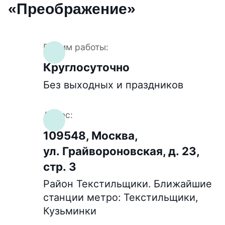
цикл лечения наркозависимости — […]
«Преображение»
Режим работы:
Круглосуточно
Без выходных и праздников
Адрес:
109548, Москва,
ул. Грайвороновская, д. 23,
стр. 3
Район Текстильщики. Ближайшие
станции метро: Текстильщики,
Кузьминки