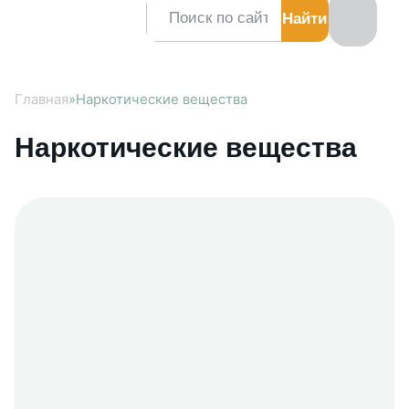
Заказать звонок
Главная
»
Наркотические вещества
Наркотические вещества