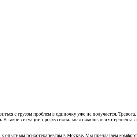
виться с грузом проблем в одиночку уже не получается. Тревога
. В такой ситуации профессиональная помощь психотерапевта с
к опытным психотерапевтам в Москве. Мы предлагаем комфортны