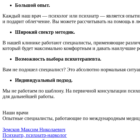
Большой опыт.
Каждый наш врач — психолог или психиатр — является опытны
и подарит облегчение. Вы можете рассчитывать на помощь в 
Широкий спектр методик.
В нашей клинике работают специалисты, применяющие различны
который будет максимально комфортным и давать наилучшие ре
Возможность выбора психотерапевта.
Вам не подошел специалист? Это абсолютно нормальная ситуац
Индивидуальный подход.
Мы не работаем по шаблону. На первичной консультации психо
для дальнейшей работы.
Наши врачи
Опытные специалисты, работающие по международным медиц
Земсков Максим Николаевич
Психиатр, психиатр-нарколог