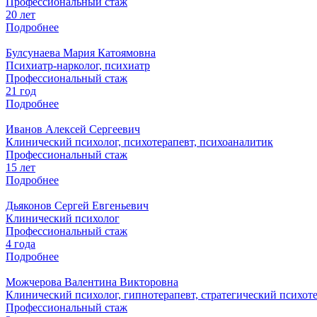
Профессиональный стаж
20 лет
Подробнее
Булсунаева Мария Катоямовна
Психиатр-нарколог, психиатр
Профессиональный стаж
21 год
Подробнее
Иванов Алексей Сергеевич
Клинический психолог, психотерапевт, психоаналитик
Профессиональный стаж
15 лет
Подробнее
Дьяконов Сергей Евгеньевич
Клинический психолог
Профессиональный стаж
4 года
Подробнее
Можчерова Валентина Викторовна
Клинический психолог, гипнотерапевт, стратегический психот
Профессиональный стаж