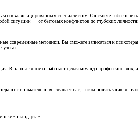
м и квалифицированным специалистом. Он сможет обеспечить хо
любой ситуации — от бытовых конфликтов до глубоких личностн
е современные методики. Вы сможете записаться к психотерапе
зультаты.
ия. В нашей клинике работает целая команда профессионалов, 
терапевт внимательно выслушает вас, чтобы понять уникальную
инским стандартам