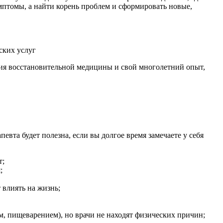
мптомы, а найти корень проблем и сформировать новые,
ских услуг
ия восстановительной медицины и свой многолетний опыт,
евта будет полезна, если вы долгое время замечаете у себя
т;
;
 влиять на жизнь;
м, пищеварением), но врачи не находят физических причин;