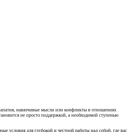
, апатия, навязчивые мысли или конфликты в отношениях
тановится не просто поддержкой, а необходимой ступенью
е условия для глубокой и честной работы над собой, где вас