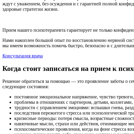
ждут с уважением, без осуждения и с гарантией полной конфи
здоровые стратегии жизни.
Прием нашего психотерапевта гарантирует не только конфиден
Нами накоплен большой опыт по восстановлению нервной сист
мы имеем возможность помочь быстро, безопасно и с длитель
Консультация врача
Когда стоит записаться на прием к пси
Решение обратиться за помощью — это проявление заботы о себе
следующие состояния:
постоянное эмоциональное напряжение, чувство тревоги,
проблемы в отношениях с партнером, детьми, коллегами,
трудности с управлением эмоциями: вспышки гнева, разд
последствия пережитого стресса или психологической тра
кризисные периоды: потеря смысла, возрастные сложност
навязчивые мысли, страхи или действия, отнимающие мн
психосоматические проявления, когда на фоне стресса в