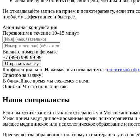
желание лучше понять себя, свои цели, мотивы и выстро
Не откладывайте запись на прием к психотерапевту, если эти 
проблему эффективнее и быстрее.
Анонимная консультация
Перезвоним в течение 10–15 минут
Введите номер в формате
+7 (999) 999-99-99
Конфиденциально. Нажимая, вы соглашаетесь с
политикой обр
Спасибо за заявку!
В ближайшее время мы свяжемся с вами
Ошибка! Что-то пошло не так.
Наши специалисты
Если вы хотите записаться к психотерапевту в Москве аноним
У нас прием ведут дипломированные врачи-психотерапевты и 
высшее медицинское или психологическое образование и пост
Преимущества обращения к платному психотерапевту из наше