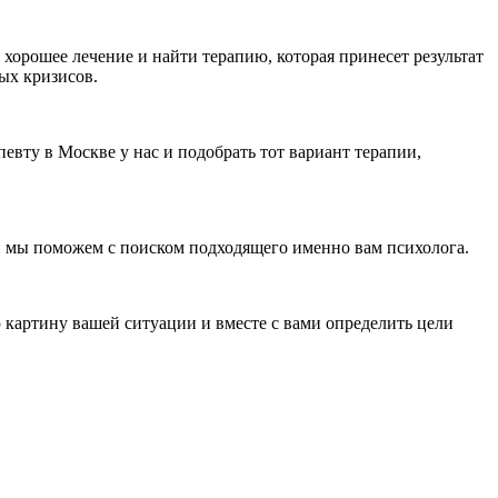
рошее лечение и найти терапию, которая принесет результат
ых кризисов.
вту в Москве у нас и подобрать тот вариант терапии,
и мы поможем с поиском подходящего именно вам психолога.
 картину вашей ситуации и вместе с вами определить цели