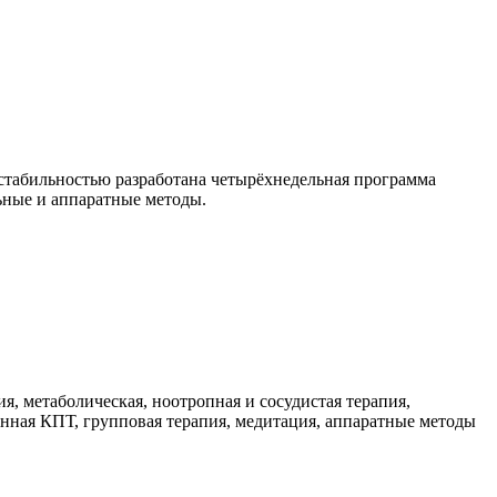
естабильностью разработана четырёхнедельная программа
ьные и аппаратные методы.
, метаболическая, ноотропная и сосудистая терапия,
нная КПТ, групповая терапия, медитация, аппаратные методы