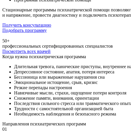
Стационарные программы психиатрической помощи позволяют ст
и напряжение, провести диагностику и подключить психотерап
Получить консультацию
Подобрать программу
50+
профессиональных сертифицированных специалистов
Посмотреть всех врачей
Когда нужна психиатрическая программа
Длительная тревога, панические приступы, внутреннее 
Депрессивное состояние, апатия, потеря интереса
Бессонница или выраженные нарушения сна
Эмоциональное истощение, срыв, кризис
Резкие перепады настроения
Навязчивые мысли, страхи, ощущение потери контроля
Снижение памяти, внимания, ориентации
Последствия сильного стресса или травматического опыт
Трудности с самостоятельной организацией быта
Необходимость наблюдения и безопасного режима
Направления психиатрических программ
01