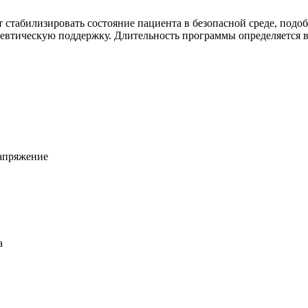
абилизировать состояние пациента в безопасной среде, подобр
евтическую поддержку. Длительность программы определяется в
напряжение
а