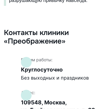
разрушающую привычку навсегда.
Контакты клиники
«Преображение»
Режим работы:
Круглосуточно
Без выходных и праздников
Адрес:
109548, Москва,