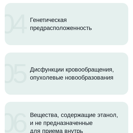
04
Генетическая
предрасположенность
05
Дисфункции кровообращения,
опухолевые новообразования
06
Вещества, содержащие этанол,
и не предназначенные
для приема внутрь