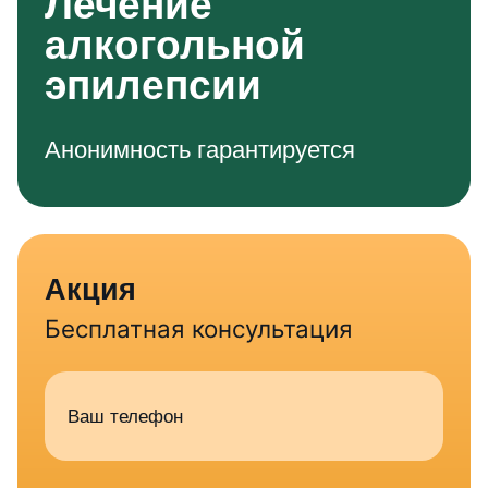
Лечение
алкогольной
эпилепсии
Анонимность гарантируется
Акция
Бесплатная консультация