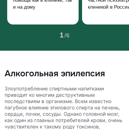
помощь как в клинике, так
частной психиатр
и на дому
клиникой в Росси
1
/
6
Алкогольная эпилепсия
Злоупотребление спиртными напитками
приводит ко многим деструктивным
последствиям в организме. Всем известно
пагубное влияние этилового спирта на печень,
сердце, почки, сосуды. Однако головной мозг,
как один из главных потребителей крови, очень
чувствителен к такому роду токсинов,