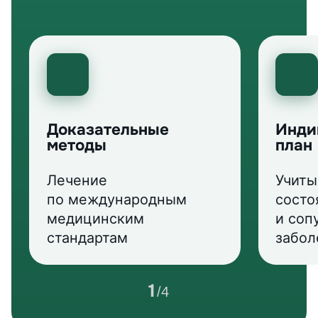
Доказательные
Инди
методы
план
Лечение
Учиты
по международным
состо
медицинским
и соп
стандартам
забол
1
/
4