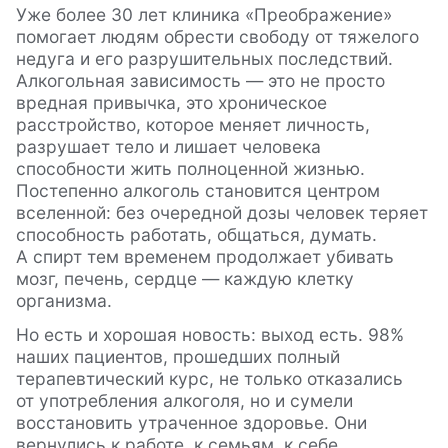
Уже более 30 лет клиника «Преображение»
помогает людям обрести свободу от тяжелого
недуга и его разрушительных последствий.
Алкогольная зависимость — это не просто
вредная привычка, это хроническое
расстройство, которое меняет личность,
разрушает тело и лишает человека
способности жить полноценной жизнью.
Постепенно алкоголь становится центром
вселенной: без очередной дозы человек теряет
способность работать, общаться, думать.
А спирт тем временем продолжает убивать
мозг, печень, сердце — каждую клетку
организма.
Но есть и хорошая новость:
выход есть
. 98%
наших пациентов, прошедших полный
терапевтический курс, не только отказались
от употребления алкоголя, но и сумели
восстановить утраченное здоровье. Они
вернулись к работе, к семьям, к себе